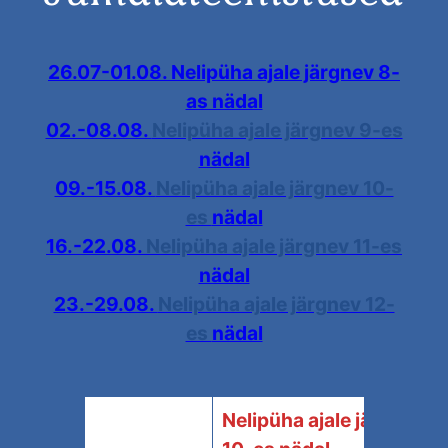
26.07-01.08. Nelipüha ajale järgnev 8-
as nädal
02.-08.08.
Nelipüha ajale järgnev 9-es
nädal
09.-15.08.
Nelipüha ajale järgnev 10-
es
nädal
16.-22.08.
Nelipüha ajale järgnev 11-es
nädal
23.-29.08.
Nelipüha ajale järgnev 12-
es
nädal
Nelipüha ajale järgnev