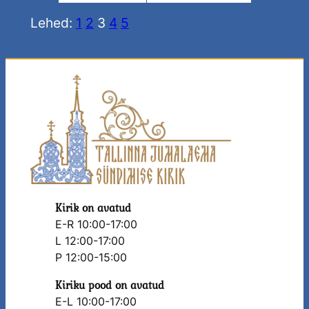
Lehed:
1
2
3
4
5
Kirik on avatud
E-R 10:00-17:00
L 12:00-17:00
P 12:00-15:00
Kiriku pood on avatud
E-L 10:00-17:00