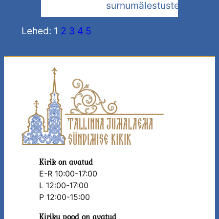
surnumälestusteenistus
Lehed:
1
2
3
4
5
Kirik on avatud
E-R 10:00-17:00
L 12:00-17:00
P 12:00-15:00
Kiriku pood on avatud