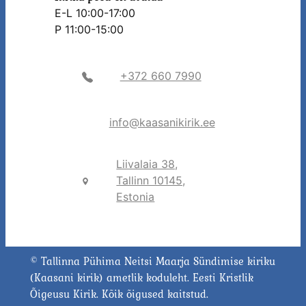
E-L 10:00-17:00
P 11:00-15:00
+372 660 7990
info@kaasanikirik.ee
Liivalaia 38,
Tallinn 10145,
Estonia
© Tallinna Pühima Neitsi Maarja Sündimise kiriku
(Kaasani kirik) ametlik koduleht. Eesti Kristlik
Õigeusu Kirik. Kõik õigused kaitstud.