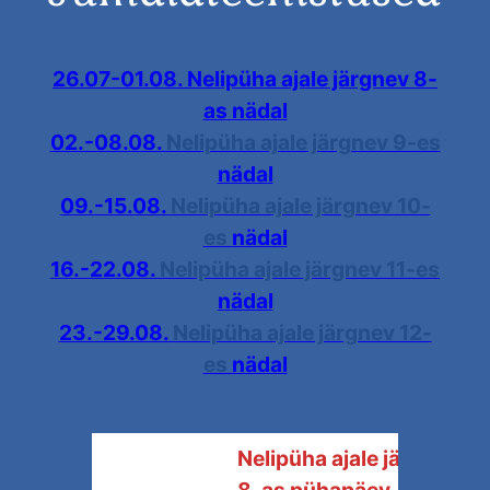
26.07-01.08. Nelipüha ajale järgnev 8-
as nädal
02.-08.08.
Nelipüha ajale järgnev 9-es
nädal
09.-15.08.
Nelipüha ajale järgnev 10-
es
nädal
16.-22.08.
Nelipüha ajale järgnev 11-es
nädal
23.-29.08.
Nelipüha ajale järgnev 12-
es
nädal
Nelipüha ajale järgnev